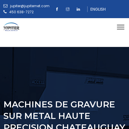
jupiter@jupiternet.com
ENGLISH
450 638-7272
MACHINES DE GRAVURE
SUR METAL HAUTE
PRECISION CHATEAUGUAY