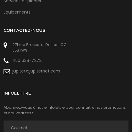
Services et pièces
Équipements
CONTACTEZ-NOUS
271 rue Brossard, Delson, QC
J5B 1W9
450 638-7272
jupiter@jupiternet.com
INFOLETTRE
Abonnez-vous à notre infolettre pour connaître nos promotions
et nouveautés !