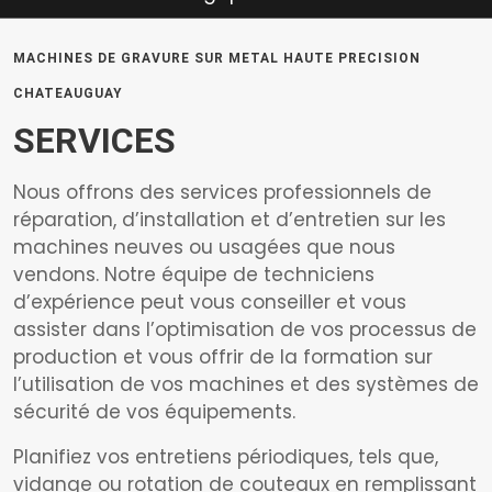
MACHINES DE GRAVURE SUR METAL HAUTE PRECISION
CHATEAUGUAY
SERVICES
Nous offrons des services professionnels de
réparation, d’installation et d’entretien sur les
machines neuves ou usagées que nous
vendons. Notre équipe de techniciens
d’expérience peut vous conseiller et vous
assister dans l’optimisation de vos processus de
production et vous offrir de la formation sur
l’utilisation de vos machines et des systèmes de
sécurité de vos équipements.
Planifiez vos entretiens périodiques, tels que,
vidange ou rotation de couteaux en remplissant