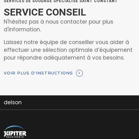
SERVICES DE SOUDAGE SPECIALISE SAINT CONSTANT
SERVICE CONSEIL
N'hésitez pas à nous contacter pour plus
d'information.
Laissez notre équipe de conseiller vous aider à
effectuer une sélection optimale d’équipement
pour répondre adéquatement à vos besoins.
VOIR PLUS D'INSTRUCTIONS
on
long