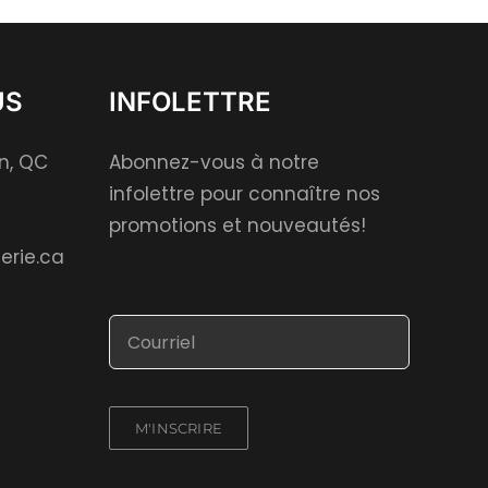
US
INFOLETTRE
on, QC
Abonnez-vous à notre
infolettre pour connaître nos
promotions et nouveautés!
erie.ca
M'INSCRIRE