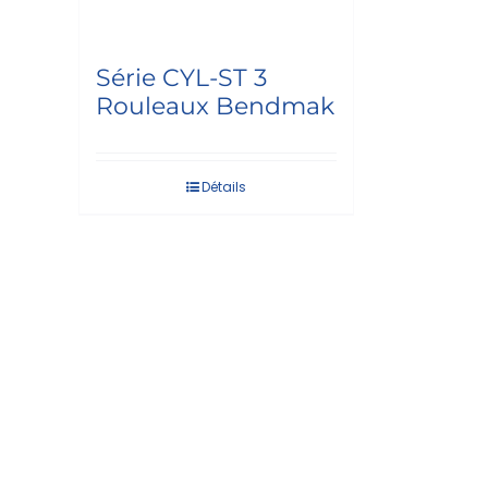
Série CYL-ST 3
Rouleaux Bendmak
Détails