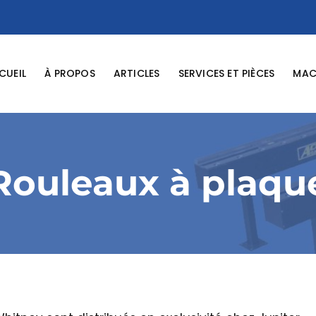
CUEIL
À PROPOS
ARTICLES
SERVICES ET PIÈCES
MACH
Rouleaux à plaqu