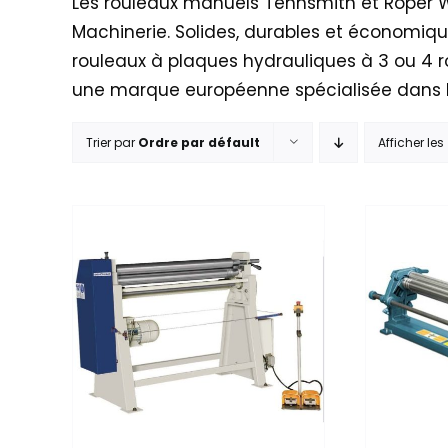
Les rouleaux manuels Tennsmith et Roper Wh
Machinerie. Solides, durables et économique
rouleaux à plaques hydrauliques à 3 ou 4 
une marque européenne spécialisée dans la
Trier par
Ordre par défault
Afficher les