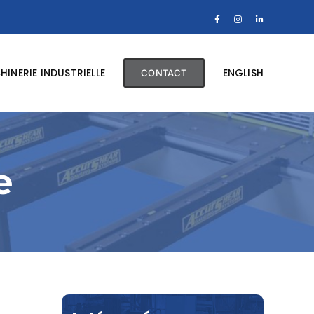
Facebook
Instagram
LinkedIn
INERIE INDUSTRIELLE
ENGLISH
CONTACT
e