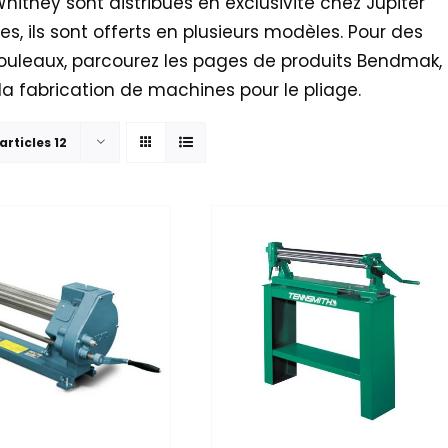
itney sont distribués en exclusivité chez Jupiter
s, ils sont offerts en plusieurs modèles. Pour des
rouleaux, parcourez les pages de produits Bendmak,
 fabrication de machines pour le pliage.
articles 12