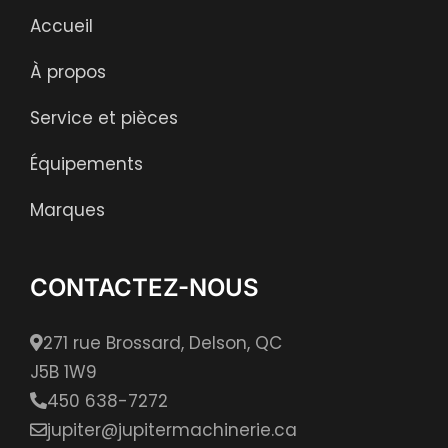
Accueil
À propos
Service et pièces
Équipements
Marques
CONTACTEZ-NOUS
271 rue Brossard, Delson, QC
J5B 1W9
450 638-7272
jupiter@jupitermachinerie.ca