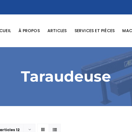
CUEIL
À PROPOS
ARTICLES
SERVICES ET PIÈCES
MACH
Taraudeuse
articles 12