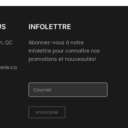
US
INFOLETTRE
on, QC
Abonnez-vous à notre
infolettre pour connaître nos
promotions et nouveautés!
erie.ca
M'INSCRIRE