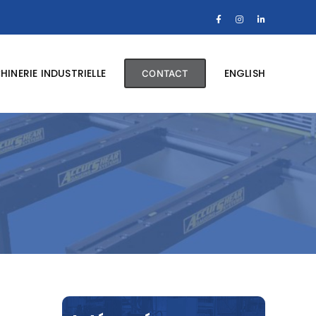
Facebook
Instagram
LinkedIn
INERIE INDUSTRIELLE
ENGLISH
CONTACT