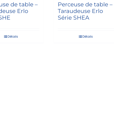
use de table –
Perceuse de table –
deuse Erlo
Taraudeuse Erlo
 SHE
Série SHEA
Détails
Détails