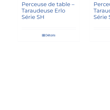
Perceuse de table –
Perce
Taraudeuse Erlo
Tarau
Série SH
Série
Détails