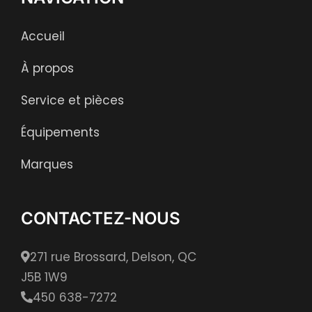
Accueil
À propos
Service et pièces
Équipements
Marques
CONTACTEZ-NOUS
271 rue Brossard, Delson, QC
J5B 1W9
450 638-7272