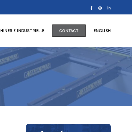
Facebook
Instagram
LinkedIn
INERIE INDUSTRIELLE
ENGLISH
CONTACT