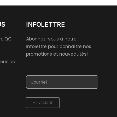
US
INFOLETTRE
on, QC
Abonnez-vous à notre
infolettre pour connaître nos
promotions et nouveautés!
erie.ca
M'INSCRIRE