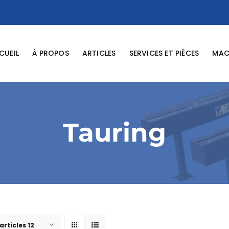
CUEIL
À PROPOS
ARTICLES
SERVICES ET PIÈCES
MACH
Tauring
articles 12