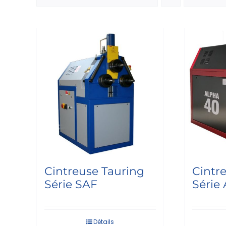
Cintreuse Tauring
Cintr
Série SAF
Série
Détails