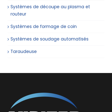
Systèmes de découpe au plasma et
routeur
Systèmes de formage de coin
Systèmes de soudage automatisés
Taraudeuse