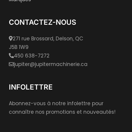
CONTACTEZ-NOUS
271 rue Brossard, Delson, QC
J5B 1W9
450 638-7272
jupiter@jupitermachinerie.ca
INFOLETTRE
Abonnez-vous à notre infolettre pour
connaître nos promotions et nouveautés!