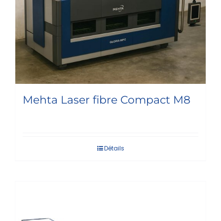
Mehta Laser fibre Compact M8
Détails