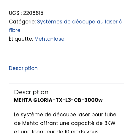
UGS :
2208815
Catégorie:
Systèmes de découpe au laser à
fibre
Étiquette:
Mehta-laser
Description
Description
MEHTA
GLORIA-TX-L3-CB-3000w
Le système de découpe laser pour tube
de Mehta offrant une capacité de 3KW
et une longueur de 10 pieds vous