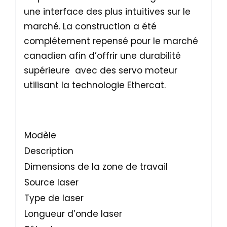
une interface des plus intuitives sur le
marché. La construction a été
complétement repensé pour le marché
canadien afin d’offrir une durabilité
supérieure avec des servo moteur
utilisant la technologie Ethercat.
Modèle
GL
Description
Dé
Dimensions de la zone de travail
20m
Source laser
3 
Type de laser
Las
Longueur d’onde laser
10