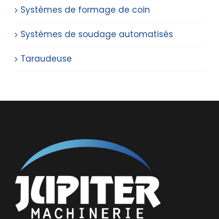
Systèmes de formage de coin
Systèmes de soudage automatisés
Taraudeuse