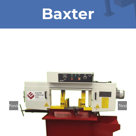
Baxter
Previous
Next