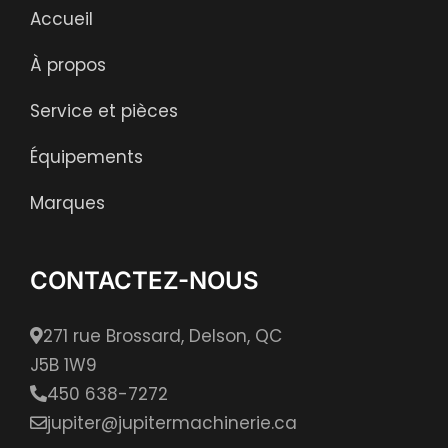
Accueil
À propos
Service et pièces
Équipements
Marques
CONTACTEZ-NOUS
271 rue Brossard, Delson, QC
J5B 1W9
450 638-7272
jupiter@jupitermachinerie.ca