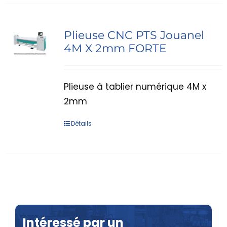
Plieuse CNC PTS Jouanel
4M X 2mm FORTE
Plieuse à tablier numérique 4M x
2mm
Détails
Intéressé par un