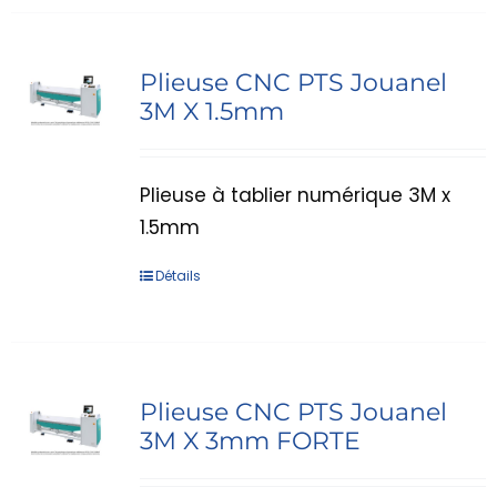
Plieuse CNC PTS Jouanel
3M X 1.5mm
Plieuse à tablier numérique 3M x
1.5mm
Détails
Plieuse CNC PTS Jouanel
3M X 3mm FORTE