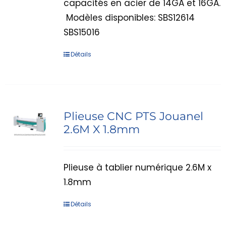
capacités en acier de 14GA et 16GA.
Modèles disponibles: SBS12614
SBS15016
Détails
Plieuse CNC PTS Jouanel
2.6M X 1.8mm
Plieuse à tablier numérique 2.6M x
1.8mm
Détails