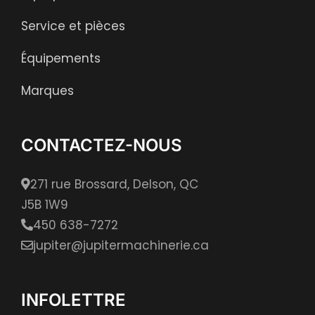
Service et pièces
Équipements
Marques
CONTACTEZ-NOUS
271 rue Brossard, Delson, QC
J5B 1W9
450 638-7272
jupiter@jupitermachinerie.ca
INFOLETTRE