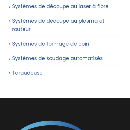
Systèmes de découpe au laser à fibre
Systèmes de découpe au plasma et
routeur
Systèmes de formage de coin
Systèmes de soudage automatisés
Taraudeuse