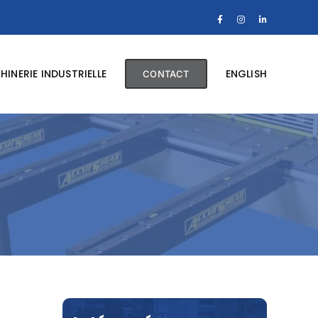
Facebook
Instagram
LinkedIn
INERIE INDUSTRIELLE
ENGLISH
CONTACT