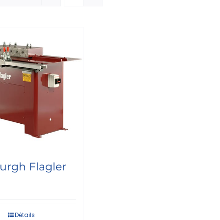
burgh Flagler
Détails