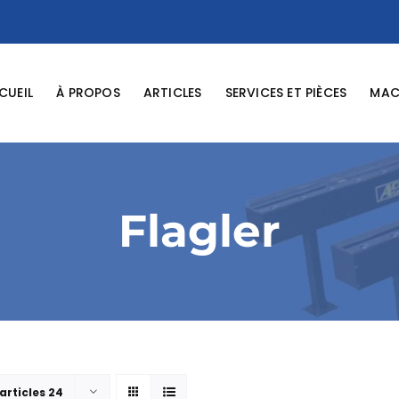
CUEIL
À PROPOS
ARTICLES
SERVICES ET PIÈCES
MACH
Flagler
articles 24