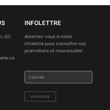
US
INFOLETTRE
on, QC
Abonnez-vous à notre
infolettre pour connaître nos
promotions et nouveautés!
erie.ca
M'INSCRIRE