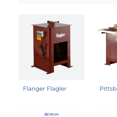
Flanger Flagler
Pitts
Détails