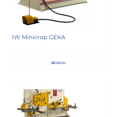
IW Minicrop GEKA
Détails