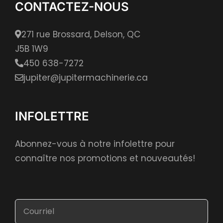
CONTACTEZ-NOUS
271 rue Brossard, Delson, QC
J5B 1W9
450 638-7272
jupiter@jupitermachinerie.ca
INFOLETTRE
Abonnez-vous à notre infolettre pour
connaître nos promotions et nouveautés!