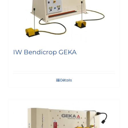
IW Bendicrop GEKA
Détails