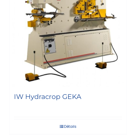
IW Hydracrop GEKA
Détails