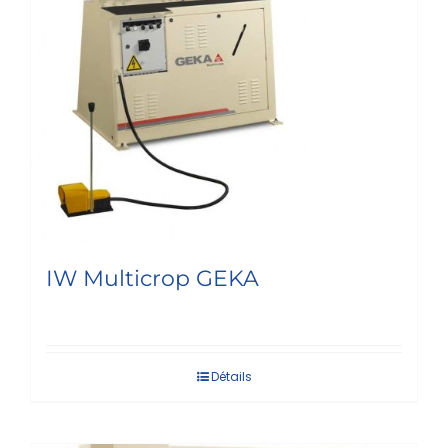
IW Multicrop GEKA
Détails