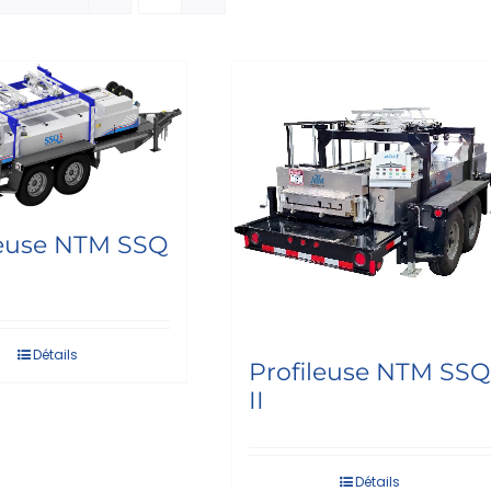
leuse NTM SSQ
Détails
Profileuse NTM SSQ
II
Détails