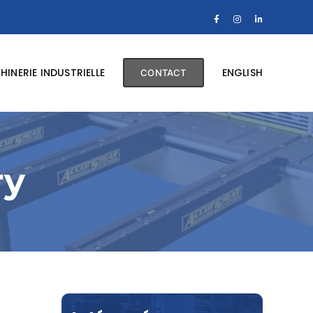
Facebook
Instagram
LinkedIn
INERIE INDUSTRIELLE
ENGLISH
CONTACT
ry