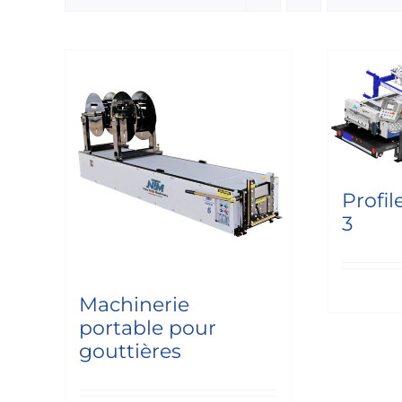
Profi
3
Machinerie
portable pour
gouttières