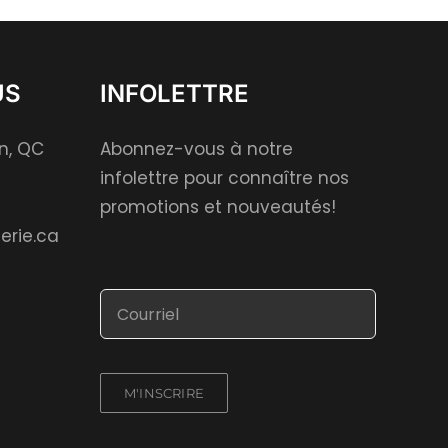
US
INFOLETTRE
on, QC
Abonnez-vous à notre
infolettre pour connaître nos
promotions et nouveautés!
erie.ca
M'INSCRIRE