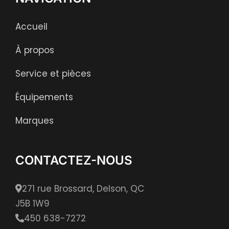
Accueil
À propos
Service et pièces
Équipements
Marques
CONTACTEZ-NOUS
271 rue Brossard, Delson, QC
J5B 1W9
450 638-7272