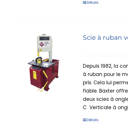
Détails
Scie à ruban v
Depuis 1982, la c
à ruban pour le m
prix. Cela lui perm
fiable. Baxter off
deux scies à ongle
C  Verticale à ong
Détails