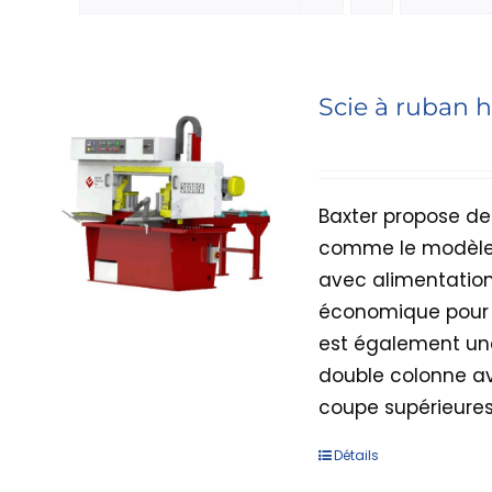
Scie à ruban 
Baxter propose de
comme le modèle 
avec alimentation
économique pour l
est également une
double colonne a
coupe supérieure
Détails