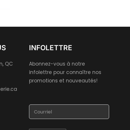
US
INFOLETTRE
on, QC
Abonnez-vous à notre
infolettre pour connaître nos
promotions et nouveautés!
erie.ca