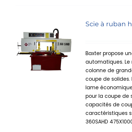
Scie à ruban 
Baxter propose un
automatiques. Le 
colonne de grande
coupe de solides.
lame économique 
pour la coupe de s
capacités de coup
caractéristiques 
360SAHD 475X100