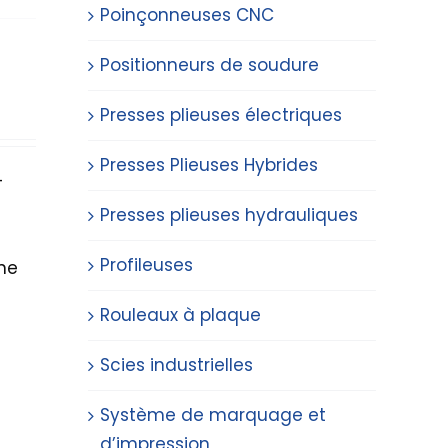
Poinçonneuses CNC
Positionneurs de soudure
Presses plieuses électriques
Presses Plieuses Hybrides
-
Presses plieuses hydrauliques
Profileuses
ne
Rouleaux à plaque
Scies industrielles
Système de marquage et
d’impression