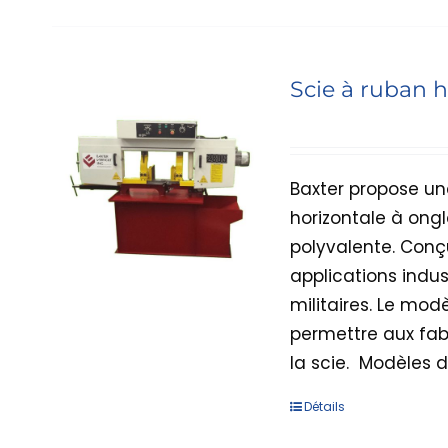
Scie à ruban h
Baxter propose un
horizontale à ongl
polyvalente. Conçu
applications indu
militaires. Le mo
permettre aux fab
la scie.
Modèles dis
Détails