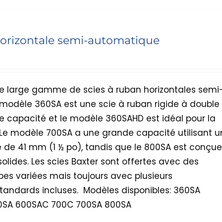
horizontale semi-automatique
e large gamme de scies à ruban horizontales semi
modèle 360SA est une scie à ruban rigide à double
 capacité et le modèle 360SAHD est idéal pour la
 Le modèle 700SA a une grande capacité utilisant u
de 41 mm (1 ½ po), tandis que le 800SA est conçue
olides. Les scies Baxter sont offertes avec des
es variées mais toujours avec plusieurs
standards incluses.
Modèles disponibles: 360SA
0SA 600SAC 700C 700SA 800SA