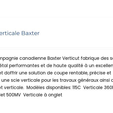
erticale Baxter
ompagnie canadienne Baxter Verticut fabrique des s
étal performantes et de haute qualité à un excellen
et doffrir une solution de coupe rentable, précise et
re une scie verticale pour les travaux généraux ainsi
t verticale.
Modèles disponibles: 115C  Verticale 36
let 500MV  Verticale à onglet