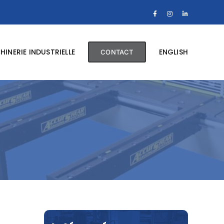
Facebook
Instagram
LinkedIn
INERIE INDUSTRIELLE
ENGLISH
CONTACT