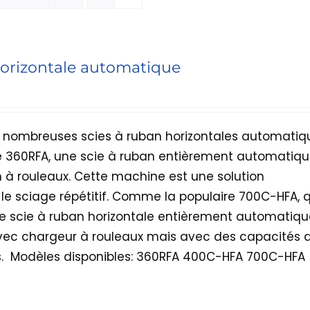
horizontale automatique
 nombreuses scies à ruban horizontales automatiq
360RFA, une scie à ruban entièrement automatiqu
 à rouleaux. Cette machine est une solution
e sciage répétitif. Comme la populaire 700C-HFA, q
 scie à ruban horizontale entièrement automatiqu
vec chargeur à rouleaux mais avec des capacités 
s.
Modèles disponibles: 360RFA 400C-HFA 700C-HFA