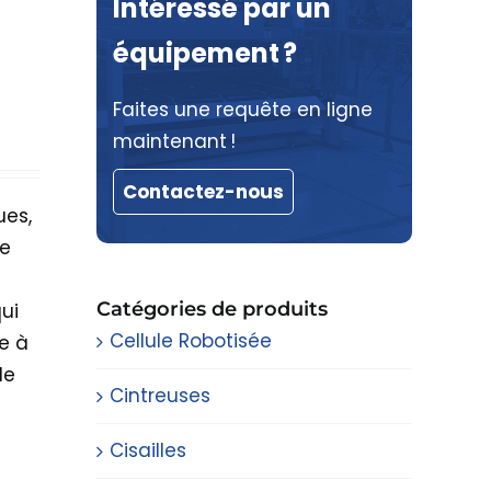
Intéressé par un
équipement ?
Faites une requête en ligne
maintenant !
Contactez-nous
ues,
e
Catégories de produits
ui
Cellule Robotisée
e à
de
Cintreuses
Cisailles