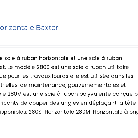
orizontale Baxter
e scie à ruban horizontale et une scie à ruban
et. Le modèle 280S est une scie à ruban utilitaire
e pour les travaux lourds elle est utilisée dans les
strielles, de maintenance, gouvernementales et
dèle 280M est une scie à ruban polyvalente conçue p
ricants de couper des angles en déplaçant la tête
ponibles: 280S  Horizontale 280M  Horizontale à on