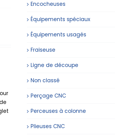
Encocheuses
Équipements spéciaux
Équipements usagés
Fraiseuse
Ligne de découpe
Non classé
our
Perçage CNC
 de
glet
Perceuses à colonne
Plieuses CNC