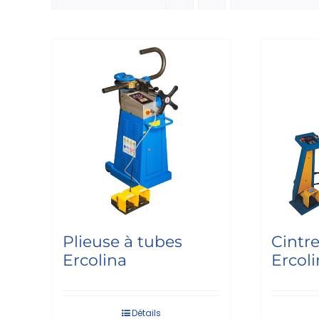
Plieuse à tubes
Cintre
Ercolina
Ercol
Détails