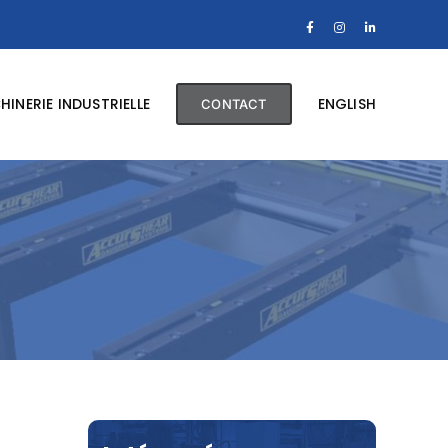
Facebook
Instagram
LinkedIn
INERIE INDUSTRIELLE
ENGLISH
CONTACT