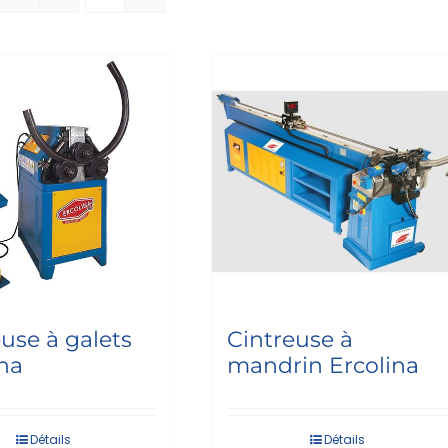
use à galets
Cintreuse à
ina
mandrin Ercolina
Détails
Détails