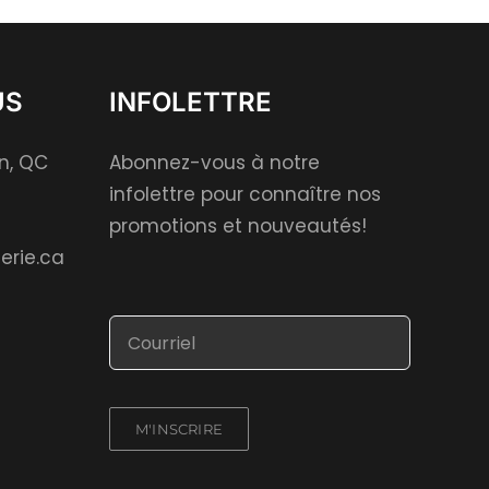
US
INFOLETTRE
on, QC
Abonnez-vous à notre
infolettre pour connaître nos
promotions et nouveautés!
erie.ca
M'INSCRIRE